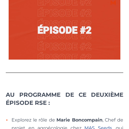
AU PROGRAMME DE CE DEUXIÈME
ÉPISODE RSE :
Explorez le rôle de
Marie Boncompain
, Chef de
projet en agroécologie chez
MAS Seeds
, qui