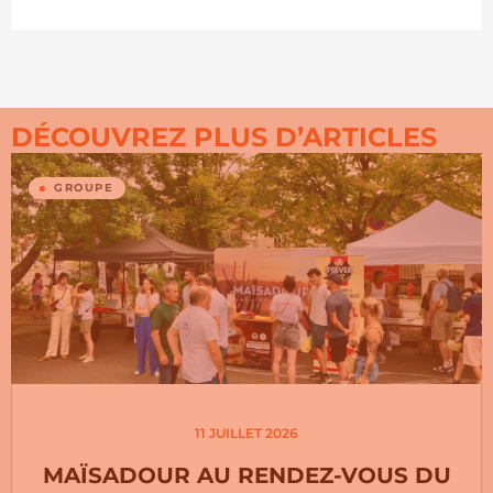
DÉCOUVREZ PLUS D’ARTICLES
GROUPE
11 JUILLET 2026
MAÏSADOUR AU RENDEZ-VOUS DU