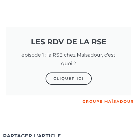
LES RDV DE LA RSE
épisode 1 : la RSE chez Maïsadour, c'est
quoi ?
CLIQUER ICI
GROUPE MAÏSADOUR
PARTAGER L’ARTICLE