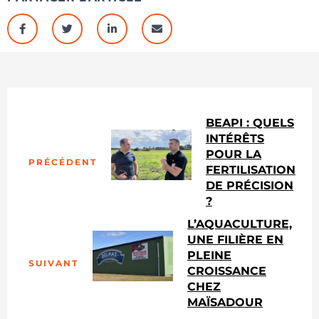
BEAPI : QUELS
INTÉRÊTS
POUR LA
PRÉCÉDENT
FERTILISATION
DE PRÉCISION
?
L’AQUACULTURE,
UNE FILIÈRE EN
PLEINE
SUIVANT
CROISSANCE
CHEZ
MAÏSADOUR