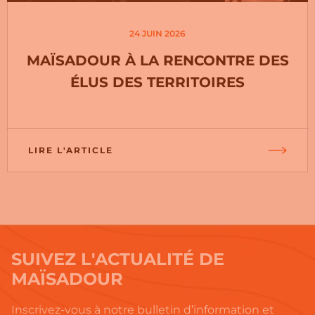
24 JUIN 2026
MAÏSADOUR À LA RENCONTRE DES
ÉLUS DES TERRITOIRES
LIRE L'ARTICLE
SUIVEZ L'ACTUALITÉ DE
MAÏSADOUR
Inscrivez-vous à notre bulletin d’information et