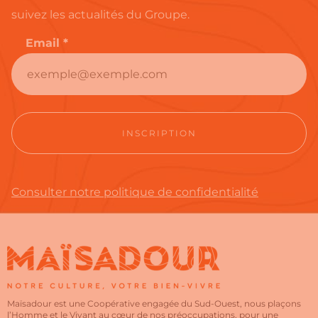
suivez les actualités du Groupe.
Email *
Consulter notre politique de confidentialité
Maïsadour est une Coopérative engagée du Sud-Ouest, nous plaçons
l’Homme et le Vivant au cœur de nos préoccupations, pour une