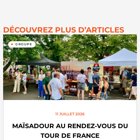
DÉCOUVREZ PLUS D’ARTICLES
GROUPE
11 JUILLET 2026
MAÏSADOUR AU RENDEZ-VOUS DU
TOUR DE FRANCE