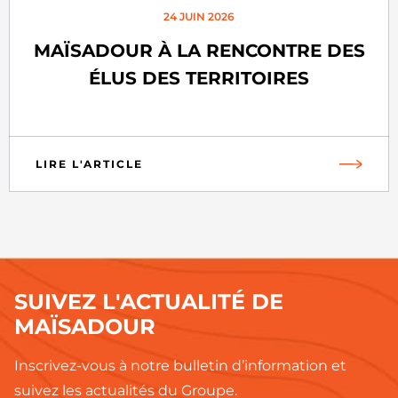
24 JUIN 2026
MAÏSADOUR À LA RENCONTRE DES
ÉLUS DES TERRITOIRES
LIRE L'ARTICLE
SUIVEZ L'ACTUALITÉ DE
MAÏSADOUR
Inscrivez-vous à notre bulletin d’information et
suivez les actualités du Groupe.